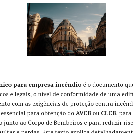
nico para empresa incêndio
é o documento que
cos e legais, o nível de conformidade de uma edif
nto com as exigências de proteção contra incênd
 essencial para obtenção do
AVCB
ou
CLCB
, para
o junto ao Corpo de Bombeiros e para reduzir ris
multas e perdas. Este texto explica detalhadamen