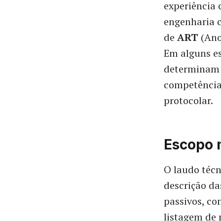
experiência
engenharia c
de
ART
(Ano
Em alguns es
determinam 
competência
protocolar.
Escopo 
O laudo técn
descrição da
passivos, co
listagem de 