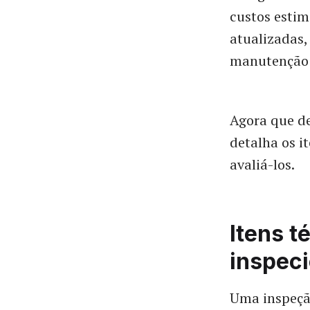
custos estim
atualizadas, 
manutenção 
Agora que de
detalha os i
avaliá-los.
Itens t
inspeci
Uma inspeção