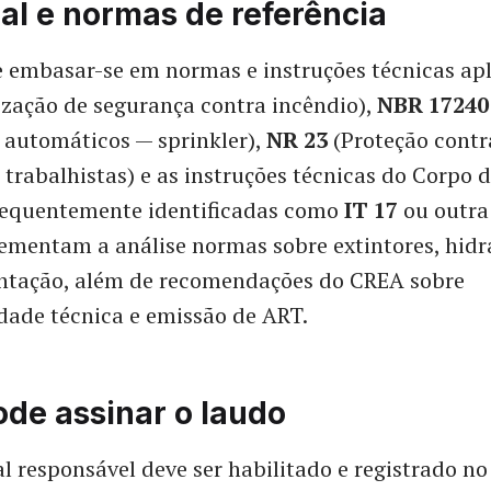
al e normas de referência
 embasar-se em normas e instruções técnicas apl
ização de segurança contra incêndio),
NBR 17240
 automáticos — sprinkler),
NR 23
(Proteção contr
 trabalhistas) e as instruções técnicas do Corpo
frequentemente identificadas como
IT 17
ou outra
ementam a análise normas sobre extintores, hidr
tação, além de recomendações do CREA sobre
dade técnica e emissão de ART.
de assinar o laudo
al responsável deve ser habilitado e registrado n