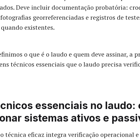
ados. Deve incluir documentação probatória: cro
fotografias georreferenciadas e registros de teste
quando existentes.
finimos o que é o laudo e quem deve assinar, a 
tens técnicos essenciais que o laudo precisa verif
écnicos essenciais no laudo:
onar sistemas ativos e passi
 técnica eficaz integra verificação operacional e