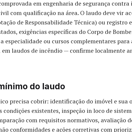
 comprovada em engenharia de segurança contra 
ivil com qualificação na área. O laudo deve vir
tação de Responsabilidade Técnica) ou registro e
tados, exigências específicas do Corpo de Bombe
a especialidade ou cursos complementares para 
 em laudos de incêndio — confirme localmente a
mínimo do laudo
ico precisa cobrir: identificação do imóvel e sua
s condições existentes, inspeção in loco de sistem
mparação com requisitos normativos, avaliação de
não conformidades e ações corretivas com prioriz