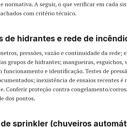
 normativa. A seguir, o que verificar em cada s
chados com critério técnico.
 de hidrantes e rede de incêndi
âmetros, pressões, vazão e continuidade da rede; e
das grupos de hidrantes; mangueiras, esguichos, v
m funcionamento e identificação. Testes de press
cumentados; inexistência de ensaios recentes é 
. Conferir proteção contra congelamento/corros
de dos pontos.
de sprinkler (chuveiros automát