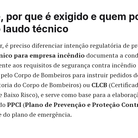
, por que é exigido e quem p
o laudo técnico
, é preciso diferenciar intenção regulatória de pr
nico para empresa incêndio
documenta a condi
rente aos requisitos de segurança contra incêndio 
o pelo Corpo de Bombeiros para instruir pedidos 
toria do Corpo de Bombeiros) ou
CLCB
(Certifica
e Baixo Risco), e serve como base para a elaboraç
 do
PPCI
(
Plano de Prevenção e Proteção Cont
 e do plano de emergência.